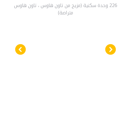
226 وحدة سكنية (مزيج من تاون هاوس ، تاون هاوس
متراصة)