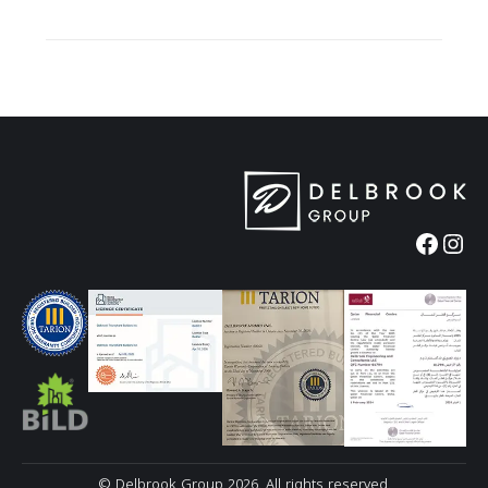
إنستجرام
فيسبوك
.Delbrook Group 2026. All rights reserved ©