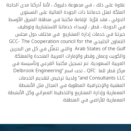
علاوة على ذلك ، في مجموعة دلبروک ، لأننا أدركنا مدى الحاجة
الملحّة لمثل خدماتنا ذات الجودة العالية على المستوى
الدولي ، فقد قرّرنا لإقامة مكتبنا في منطقة الشرق الأوسط
في الدوحة ، قطر ، لإسداء خدماتنا الاستشارية وتوظيف
خبرتنا في خدمات إدارة المشاريع في مختلف دول مجلس
التعاون الخليجي GCC- The Cooperation council for the
Arab States of the Gulf والتي تتمثّل في كل من البحرين
والكويت وعمان وقطر والإمارات العربية المتحدة والمملكة
العربية السعودية. تم تسجيل مكتبنا الفرعي وتأسيسه في
مركز قطر للما QFC ، تحت اسم “Delbrook Engineering
and Consultants LLC” ولدينا ترخيص لتقديم الخدمات
المهنية والإحترافية المطلوبة في المجال مثل الأنشطة
المعمارية وإدارة المشاريع والتخطيط العمراني وكل الأنشطة
المعمارية للأراضي في المنطقة.