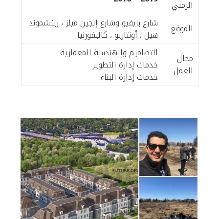
الزمني
شارع بايفيو وشارع إلجين ميلز ، ريتشموند
الموقع
هيل ، أونتاريو ، كاليفورنيا
التصاميم والهندسة المعمارية
مجال
خدمات إدارة التطوير
العمل
خدمات إدارة البناء