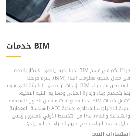
BIM خدمات
مرحبًا بكم في قسم BIM لدينا، حيث يلتقي الابتكار بالدقة
في مجال نمذجة معلومات البناء (BIM). يلتزم فريقنا
المتخصص من خبراء BIM بإحداث ثورة في الطريقة التي نقوم
بها بتصميم وبناء وإدارة المباني ومشاريع البنية التحتية.
تشمل خدمات BIM لدينا مجموعة شاملة من الحلول المصممة
لتلبية الاحتياجات المتطورة لصناعة AEC (الهندسة المعمارية
والهندسة والبناء). بدءًا من التخطيط الأولي للمشروع وحتى
تحليل ما بعد البناء، يقدم فريق الخبراء لدينا ما يلي:
استشارات البيم
: